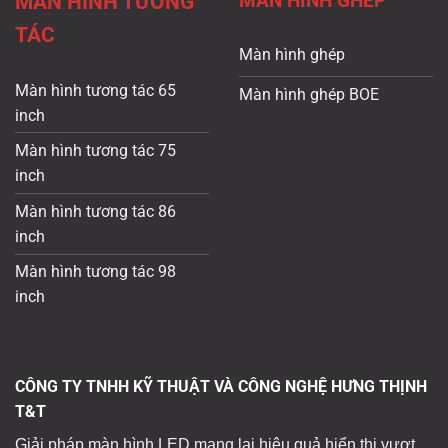
MÀN HÌNH GHÉP
MÀN HÌNH TƯƠNG
TÁC
Màn hình ghép
Màn hình tương tác 65
Màn hình ghép BOE
inch
Màn hình tương tác 75
inch
Màn hình tương tác 86
inch
Màn hình tương tác 98
inch
CÔNG TY TNHH KỸ THUẬT VÀ CÔNG NGHỆ HƯNG THỊNH
T&T
Giải pháp màn hình LED mang lại hiệu quả hiển thị vượt