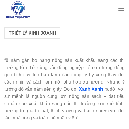
Bỏ
qua
nội
dung
TRIẾT LÝ KINH DOANH
“8 năm gắn bó hàng nông sản xuất khẩu sang các thị
trường lớn Tôi cùng vài đồng nghiệp trẻ có những đóng
góp tích cực lên ban lãnh đạo công ty hy vọng thay đổi
cách nhìn và cách làm mới phù hợp xu hướng. Nhưng ý
tưởng đó vẫn nằm trên giấy. Do đó,
Xanh Xanh
ra đời với
sứ mệnh là nguồn cung lớn nông sản sạch – đạt tiêu
chuẩn cao xuất khẩu sang các thị trường lớn khó tính,
hướng tới giá trị thật, thịnh vượng và trách nhiệm với đối
tác, nhà nông và toàn thể nhân viên”