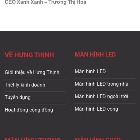
CEO Xanh Xanh – Trương Thị Hoa
MÀN HÌNH LED
VỀ HƯNG THỊNH
Màn hình LED
Giới thiệu về Hưng Thịnh
Màn hình LED trong nhà
Triết lý kinh doanh
Màn hình LED ngoài trời
Tuyển dụng
Màn hình LED cong
Hoạt động cộng đồng