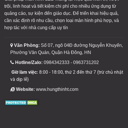
trội, linh hoạt và tiết kiệm chi phí cho nhiều ứng dụng từ
quảng cáo, sự kiện đến giáo dục. Để triển khai hiệu quả,
cần xác định rõ nhu cầu, chọn loại màn hình phù hợp, và
hợp tác với nhà cung cấp uy tín
Văn Phòng:
Số 07, ngõ 04Đ đường Nguyễn Khuyến,
Phường Văn Quán, Quận Hà Đông, HN
Hotline/Zalo:
0984342333 - 0963731202
Giờ làm việc:
8:00 - 18:00, thứ 2 đến thứ 7 (trừ chủ nhật
và dịp lễ)
Website:
www.hungthinht.com