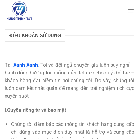
Bỏ
qua
nội
dung
ĐIỀU KHOẢN SỬ DỤNG
Tại
Xanh Xanh
, Tôi và đội ngũ chuyên gia luôn suy nghĩ –
hành động hướng tới những điều tốt đẹp cho quý đối tác –
khách hàng đặt niềm tin nơi chúng tôi. Do vậy, chúng tôi
luôn cam kết nhất quán để mang đến trải nghiệm tích cực
xuyên suốt.
I.
Quyền riêng tư và bảo mật
Chúng tôi đảm bảo các thông tin khách hàng cung cấp
chỉ dùng vào mục đích duy nhất là hỗ trợ và cung cấp