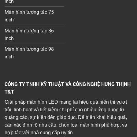
inch
Màn hình tương tác 75
inch
Màn hình tương tác 86
inch
Màn hình tương tác 98
inch
CÔNG TY TNHH KỸ THUẬT VÀ CÔNG NGHỆ HƯNG THỊNH
T&T
Giải pháp màn hình LED mang lại hiệu quả hiển thị vượt
trội, linh hoạt và tiết kiệm chi phí cho nhiều ứng dụng từ
quảng cáo, sự kiện đến giáo dục. Để triển khai hiệu quả,
cần xác định rõ nhu cầu, chọn loại màn hình phù hợp, và
hợp tác với nhà cung cấp uy tín