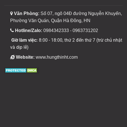
Văn Phòng:
Số 07, ngõ 04Đ đường Nguyễn Khuyến,
Phường Văn Quán, Quận Hà Đông, HN
Hotline/Zalo:
0984342333 - 0963731202
Giờ làm việc:
8:00 - 18:00, thứ 2 đến thứ 7 (trừ chủ nhật
và dịp lễ)
Website:
www.hungthinht.com