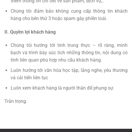
thêm thông tin chi tiết về sản phẩm, dịch vụ,..
Chúng tôi đảm bảo không cung cấp thông tin khách
hàng cho bên thứ 3 hoặc spam gây phiền toái.
II. Quyền lợi khách hàng
Chúng tôi hướng tới tính trung thực – rõ ràng, minh
bạch và trình bày súc tích những thông tin, nội dung có
tính liên quan phù hợp nhu cầu khách hàng.
Luôn hướng tới văn hóa học tập, lắng nghe, yêu thương
và cải tiến liên tục
Luôn xem khách hàng là người thân để phụng sự.
Trân trọng.