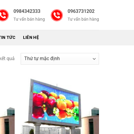
0984342333
0963731202
Tư vấn bán hàng
Tư vấn bán hàng
TIN TỨC
LIÊN HỆ
 kết quả