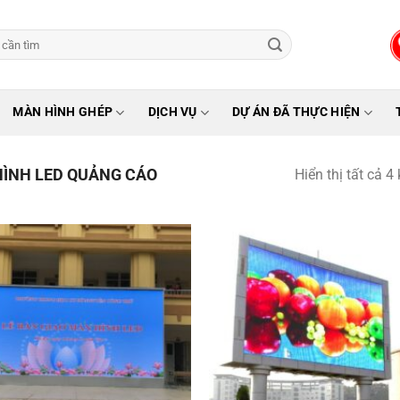
MÀN HÌNH GHÉP
DỊCH VỤ
DỰ ÁN ĐÃ THỰC HIỆN
ÌNH LED QUẢNG CÁO
Hiển thị tất cả 4