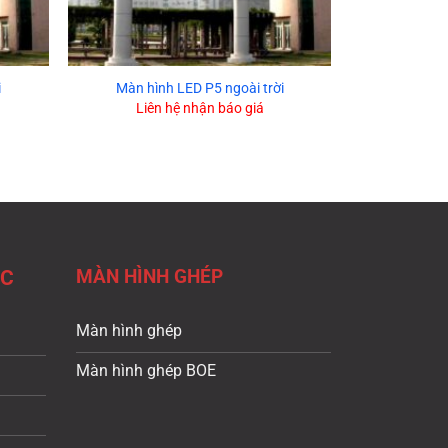
i
Màn hình LED P5 ngoài trời
Liên hệ nhận báo giá
MÀN HÌNH GHÉP
ÁC
Màn hình ghép
Màn hình ghép BOE