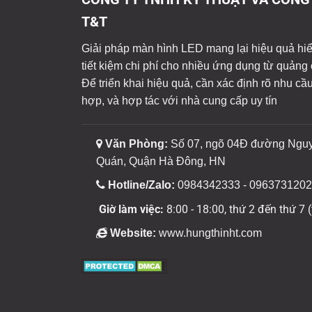
T&T
Giải pháp màn hình LED mang lại hiệu quả hiển 
tiết kiệm chi phí cho nhiều ứng dụng từ quảng 
Để triển khai hiệu quả, cần xác định rõ nhu cầ
hợp, và hợp tác với nhà cung cấp uy tín
Văn Phòng:
Số 07, ngõ 04Đ đường Ngu
Quán, Quận Hà Đông, HN
Hotline/Zalo:
0984342333 - 0963731202
Giờ làm việc:
8:00 - 18:00, thứ 2 đến thứ 7 (
Website:
www.hungthinht.com