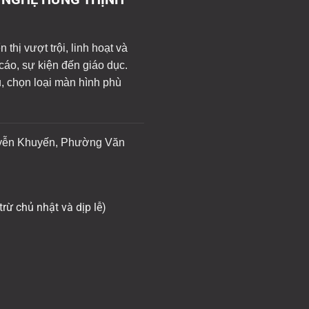
thị vượt trội, linh hoạt và
cáo, sự kiện đến giáo dục.
u, chọn loại màn hình phù
yễn Khuyến, Phường Văn
trừ chủ nhật và dịp lễ)