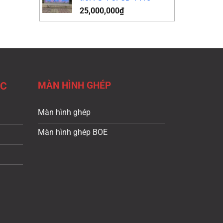
25,000,000
₫
MÀN HÌNH GHÉP
ÁC
Màn hình ghép
Màn hình ghép BOE