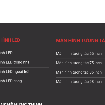
HÌNH LED
MÀN HÌNH TƯƠNG T
ình LED
Màn hình tương tác 65 inch
ình LED trong nhà
Màn hình tương tác 75 inch
nh LED ngoài trời
Màn hình tương tác 86 inch
ình LED cong
Màn hình tương tác 98 inch
 NGHỆ HƯNG THỊNH