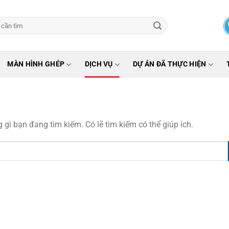
MÀN HÌNH GHÉP
DỊCH VỤ
DỰ ÁN ĐÃ THỰC HIỆN
gì bạn đang tìm kiếm. Có lẽ tìm kiếm có thể giúp ích.