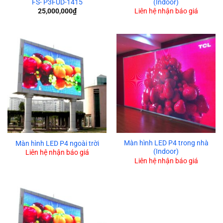
FS- P3FUD-1415
(Indoor)
25,000,000
₫
Liên hệ nhận báo giá
Màn hình LED P4 trong nhà
Màn hình LED P4 ngoài trời
(Indoor)
Liên hệ nhận báo giá
Liên hệ nhận báo giá