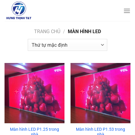
Bỏ
qua
nội
dung
TRANG CHỦ
/
MÀN HÌNH LED
Màn hình LED P1.25 trong
Màn hình LED P1.53 trong
nhà
nhà