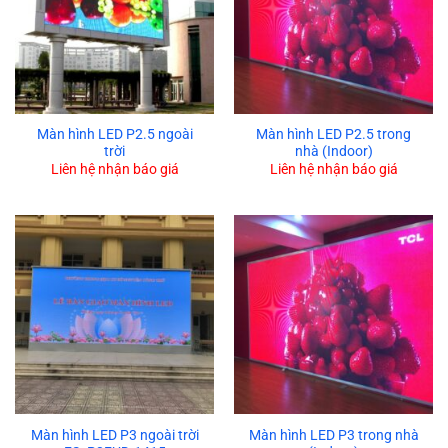
Màn hình LED P2.5 ngoài
Màn hình LED P2.5 trong
trời
nhà (Indoor)
Liên hệ nhận báo giá
Liên hệ nhận báo giá
Màn hình LED P3 ngoài trời
Màn hình LED P3 trong nhà