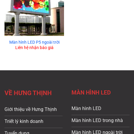
Màn hình LED P5 ngoài trời
Liên hệ nhận báo giá
MÀN HÌNH LED
VỀ HƯNG THỊNH
Màn hình LED
Giới thiệu về Hưng Thịnh
Màn hình LED trong nhà
Triết lý kinh doanh
Màn hình LED ngoài trời
Tuyển dụng