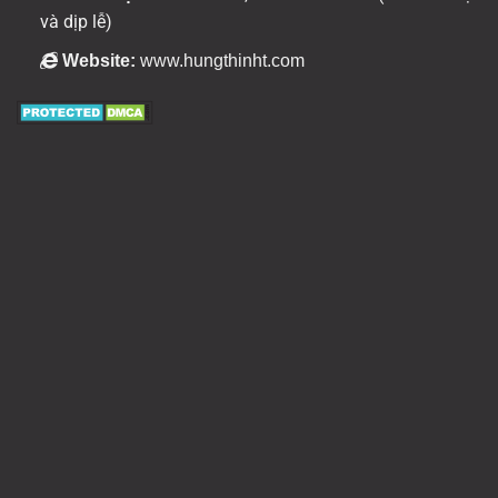
và dịp lễ)
Website:
www.hungthinht.com