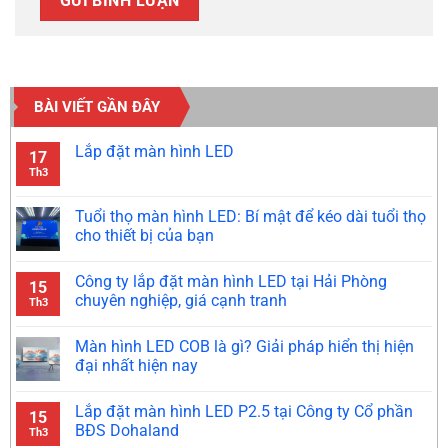
BÀI VIẾT GẦN ĐÂY
Lắp đặt màn hình LED
17
Th3
Tuổi thọ màn hình LED: Bí mật để kéo dài tuổi thọ
cho thiết bị của bạn
Công ty lắp đặt màn hình LED tại Hải Phòng
15
chuyên nghiệp, giá cạnh tranh
Th3
Màn hình LED COB là gì? Giải pháp hiển thị hiện
đại nhất hiện nay
Lắp đặt màn hình LED P2.5 tại Công ty Cổ phần
15
BĐS Dohaland
Th3