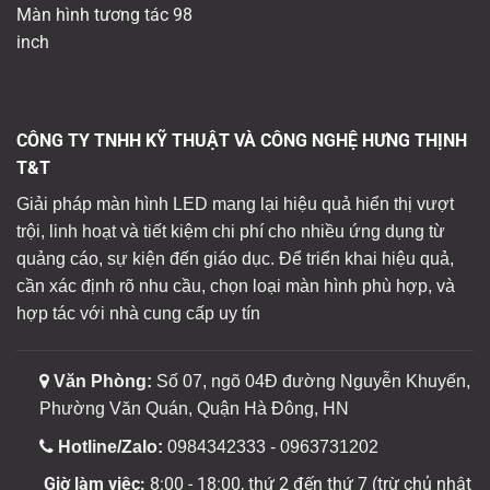
Màn hình tương tác 98
inch
CÔNG TY TNHH KỸ THUẬT VÀ CÔNG NGHỆ HƯNG THỊNH
T&T
Giải pháp màn hình LED mang lại hiệu quả hiển thị vượt
trội, linh hoạt và tiết kiệm chi phí cho nhiều ứng dụng từ
quảng cáo, sự kiện đến giáo dục. Để triển khai hiệu quả,
cần xác định rõ nhu cầu, chọn loại màn hình phù hợp, và
hợp tác với nhà cung cấp uy tín
Văn Phòng:
Số 07, ngõ 04Đ đường Nguyễn Khuyến,
Phường Văn Quán, Quận Hà Đông, HN
Hotline/Zalo:
0984342333 - 0963731202
Giờ làm việc:
8:00 - 18:00, thứ 2 đến thứ 7 (trừ chủ nhật