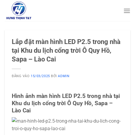
Bỏ
qua
nội
dung
Lắp đặt màn hình LED P2.5 trong nhà
tại Khu du lịch cổng trời Ô Quy Hồ,
Sapa – Lào Cai
ĐĂNG VÀO
15/03/2025
BỞI
ADMIN
Hình ảnh màn hình LED P2.5 trong nhà tại
Khu du lịch cổng trời Ô Quy Hồ, Sapa –
Lào Cai