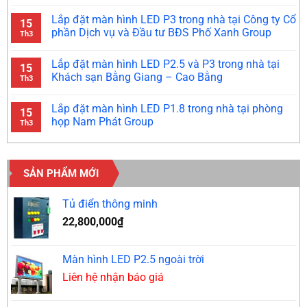
Lắp đặt màn hình LED P3 trong nhà tại Công ty Cổ
15
phần Dịch vụ và Đầu tư BĐS Phố Xanh Group
Th3
Lắp đặt màn hình LED P2.5 và P3 trong nhà tại
15
Khách sạn Bằng Giang – Cao Bằng
Th3
Lắp đặt màn hình LED P1.8 trong nhà tại phòng
15
họp Nam Phát Group
Th3
SẢN PHẨM MỚI
Tủ điển thông minh
22,800,000
₫
Màn hình LED P2.5 ngoài trời
Liên hệ nhận báo giá