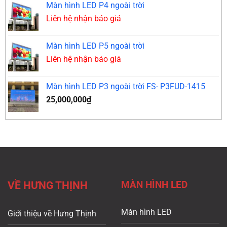
Màn hình LED P4 ngoài trời
Liên hệ nhận báo giá
Màn hình LED P5 ngoài trời
Liên hệ nhận báo giá
Màn hình LED P3 ngoài trời FS- P3FUD-1415
25,000,000
₫
MÀN HÌNH LED
VỀ HƯNG THỊNH
Màn hình LED
Giới thiệu về Hưng Thịnh